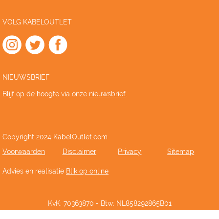
VOLG KABELOUTLET
NIEUWSBRIEF
Blijf op de hoogte via onze
nieuwsbrief
.
Copyright 2024 KabelOutlet.com
Voorwaarden
Disclaimer
Privacy
Sitemap
Advies en realisatie
Blik op online
KvK: 70363870 - Btw: NL858292865B01