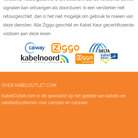
signalen kan ontvangen als doorsturen. Is een versterker niet
retourgeschikt, dan is het niet mogelijk om gebruik te maken van
deze diensten. Alle Ziggo geschikt en Kabel Keur gecertificeerde
voldoen aan deze eisen.
OVER KABELOUTLET.COM
KabelOutlet.com is dé specialist op het gebied van kabels en
satellietsystemen voor camper en caravan.