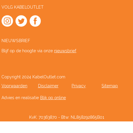
VOLG KABELOUTLET
NIEUWSBRIEF
Blijf op de hoogte via onze
nieuwsbrief
.
Copyright 2024 KabelOutlet.com
Voorwaarden
Disclaimer
Privacy
Sitemap
Advies en realisatie
Blik op online
KvK: 70363870 - Btw: NL858292865B01