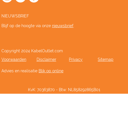
NIEUWSBRIEF
Blijf op de hoogte via onze
nieuwsbrief
.
Copyright 2024 KabelOutlet.com
Voorwaarden
Disclaimer
Privacy
Sitemap
Advies en realisatie
Blik op online
KvK: 70363870 - Btw: NL858292865B01