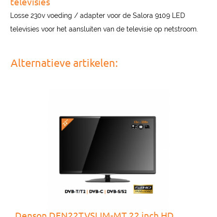
televisies
Losse 230v voeding / adapter voor de Salora 9109 LED
televisies voor het aansluiten van de televisie op netstroom.
Alternatieve artikelen:
Denson DEN22TVSLIM-MT 22 inch HD