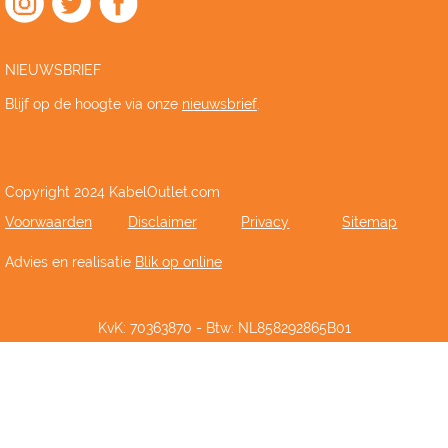
NIEUWSBRIEF
Blijf op de hoogte via onze
nieuwsbrief
.
Copyright 2024 KabelOutlet.com
Voorwaarden
Disclaimer
Privacy
Sitemap
Advies en realisatie
Blik op online
KvK: 70363870 - Btw: NL858292865B01