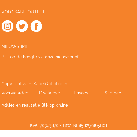
VOLG KABELOUTLET
NIEUWSBRIEF
Blijf op de hoogte via onze
nieuwsbrief
.
Copyright 2024 KabelOutlet.com
Voorwaarden
Disclaimer
Privacy
Sitemap
Advies en realisatie
Blik op online
KvK: 70363870 - Btw: NL858292865B01