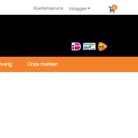
0
Klantenservice
Inloggen
verig
Onze merken